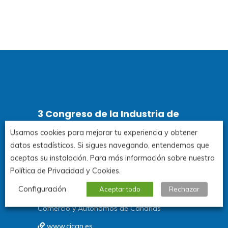
3 Congreso de la Industria de
Canarias
Usamos cookies para mejorar tu experiencia y obtener
datos estadísticos. Si sigues navegando, entendemos que
aceptas su instalación. Para más información sobre nuestra
Santa Cruz de Tenerife.
Política de Privacidad y Cookies.
3y 4 de noviembre de 2026
Configuración
Aceptar todo
Rechazar
Organiza: Consejería de Economía, Industria,
Comercio y Autónomos de Canarias
www.cican.es