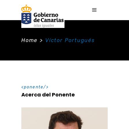
Home
>
Víctor Portugués
ponente
Acerca del Ponente