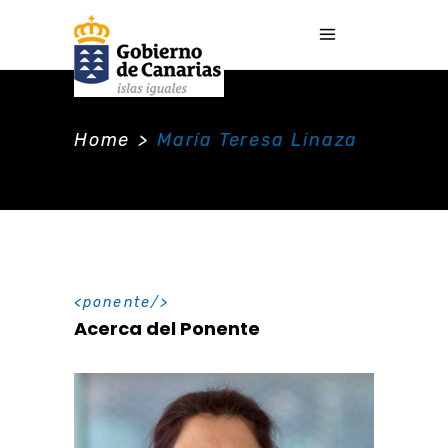
Home
>
María Teresa Linaza
ponente
Acerca del Ponente