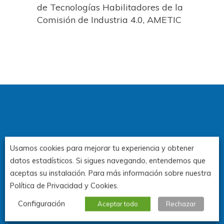
de Tecnologías Habilitadores de la
Comisión de Industria 4.0, AMETIC
3 Congreso de la Industria de
Usamos cookies para mejorar tu experiencia y obtener
Canarias
datos estadísticos. Si sigues navegando, entendemos que
aceptas su instalación. Para más información sobre nuestra
Política de Privacidad y Cookies.
Santa Cruz de Tenerife.
Configuración
Aceptar todo
Rechazar
3y 4 de noviembre de 2026