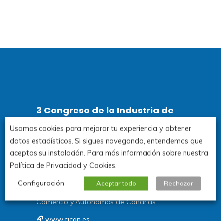
3 Congreso de la Industria de
Canarias
Usamos cookies para mejorar tu experiencia y obtener
datos estadísticos. Si sigues navegando, entendemos que
aceptas su instalación. Para más información sobre nuestra
Santa Cruz de Tenerife.
Política de Privacidad y Cookies.
3y 4 de noviembre de 2026
Configuración
Aceptar todo
Rechazar
Organiza: Consejería de Economía, Industria,
Comercio y Autónomos de Canarias
www.cican.es