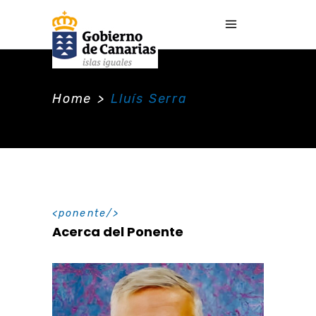
Home
>
Lluís Serra
ponente
Acerca del Ponente