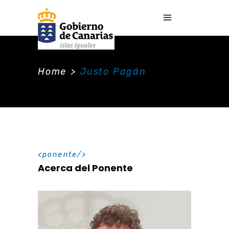
Home
>
Justo Pagán
ponente
Acerca del Ponente