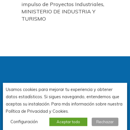
impulso de Proyectos Industriales,
MINISTERIO DE INDUSTRIA Y
TURISMO
Usamos cookies para mejorar tu experiencia y obtener
3 Congreso de la Industria de
datos estadísticos. Si sigues navegando, entendemos que
Canarias
aceptas su instalación. Para más información sobre nuestra
Política de Privacidad y Cookies.
Santa Cruz de Tenerife.
Configuración
Aceptar todo
Rechazar
3y 4 de noviembre de 2026