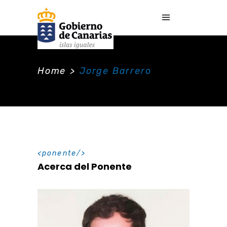
Home
>
Jorge Barrero
ponente
Acerca del Ponente