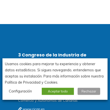
3 Congreso de la Industria de
Canarias
Usamos cookies para mejorar tu experiencia y obtener
datos estadísticos. Si sigues navegando, entendemos que
aceptas su instalación. Para más información sobre nuestra
Santa Cruz de Tenerife.
Política de Privacidad y Cookies.
3y 4 de noviembre de 2026
Configuración
Aceptar todo
Rechazar
Organiza: Consejería de Economía, Industria,
Comercio y Autónomos de Canarias
www.cican.es