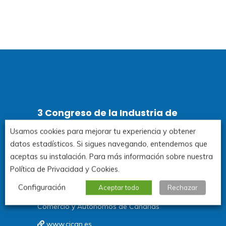
3 Congreso de la Industria de
Canarias
Usamos cookies para mejorar tu experiencia y obtener
datos estadísticos. Si sigues navegando, entendemos que
aceptas su instalación. Para más información sobre nuestra
Santa Cruz de Tenerife.
Política de Privacidad y Cookies.
3y 4 de noviembre de 2026
Configuración
Aceptar todo
Rechazar
Organiza: Consejería de Economía, Industria,
Comercio y Autónomos de Canarias
www.cican.es