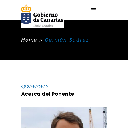
Home
>
Germán Suárez
ponente
Acerca del Ponente