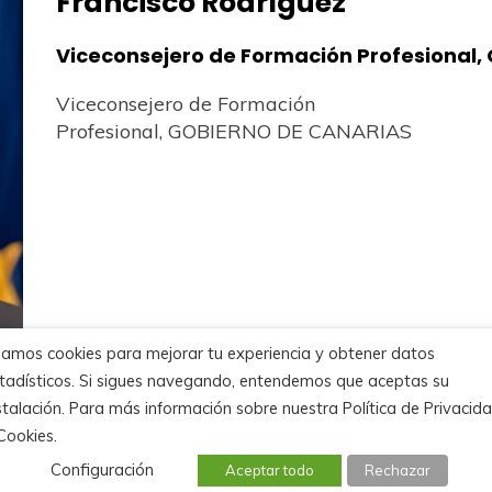
Francisco Rodríguez
Viceconsejero de Formación Profesional
Viceconsejero de Formación
Profesional, GOBIERNO DE CANARIAS
amos cookies para mejorar tu experiencia y obtener datos
tadísticos. Si sigues navegando, entendemos que aceptas su
stalación. Para más información sobre nuestra Política de Privacid
Cookies.
Configuración
Aceptar todo
Rechazar