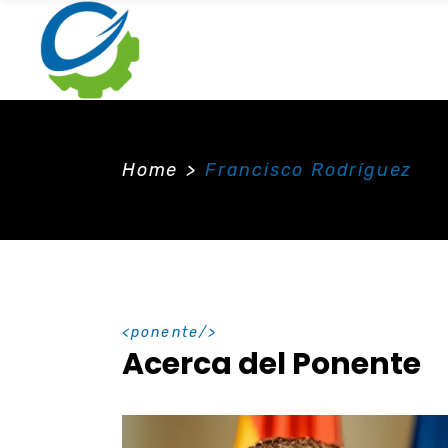
Home
>
Francisco Rodríguez
ponente
Acerca del Ponente