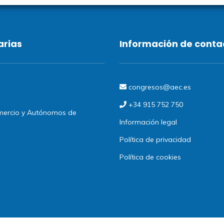
arias
Información de conta
congresos@aec.es
+34 915 752 750
omercio y Autónomos de
Información legal
Política de privacidad
Política de cookies