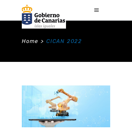
Home
>
CICAN 2022